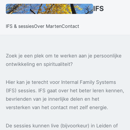
IFS
IFS & sessies
Over Marten
Contact
Zoek je een plek om te werken aan je persoonlijke
ontwikkeling en spiritualiteit?
Hier kan je terecht voor Internal Family Systems
(IFS) sessies. IFS gaat over het beter leren kennen,
bevrienden van je innerlijke delen en het
versterken van het contact met zelf energie.
De sessies kunnen live (bijvoorkeur) in Leiden of